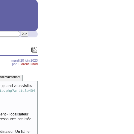
mardi 20 juin 2023
par
Florent Girod
 toi maintenant
, quand vous visitez
ip.php?article404
ment « localisateur
ressource localisée
dinateur. Un fichier