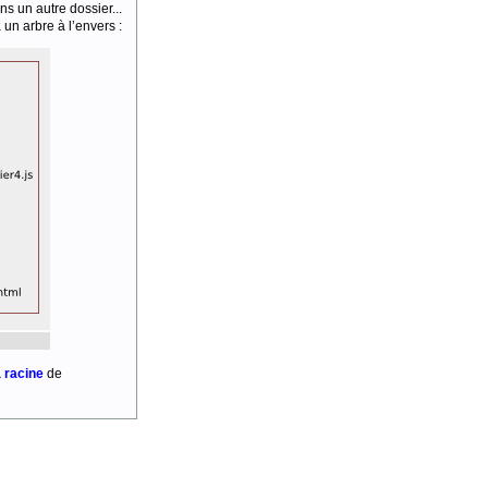
s un autre dossier...
 un arbre à l’envers :
a racine
de