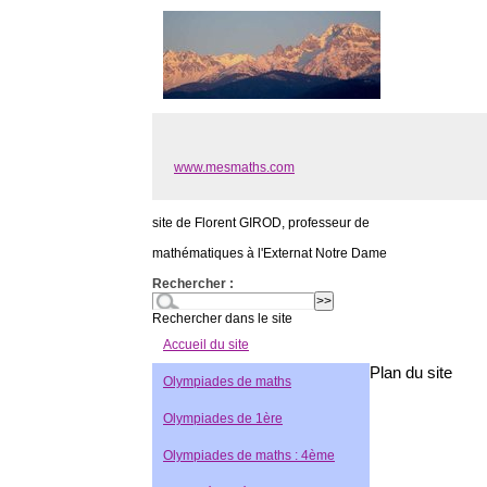
www.mesmaths.com
site de Florent GIROD, professeur de
mathématiques à l'Externat Notre Dame
Rechercher :
Rechercher dans le site
Accueil du site
Plan du site
Olympiades de maths
Olympiades de 1ère
Olympiades de maths : 4ème