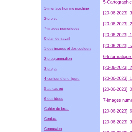
5-Cartographie
1-interface homme machine
[20-06-2023]
3-
2-projet
[20-06-2023]
2
7-images numériques
[20-06-2023]
1
0-plan de travail
[20-06-2023]
s
1-des images et des couleurs
6-Informatique
2-programmation
[20-06-2023]
2
3-projet
[20-06-2023]
1
4-contour d’une figure
5-au cas où
[20-06-2023]
0
6-des idées
7-images numé
Cahier de texte
[20-06-2023]
6
Contact
[20-06-2023]
3
Connexion